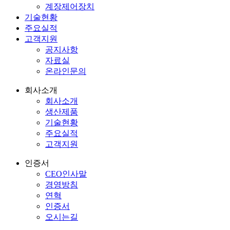
계장제어장치
기술현황
주요실적
고객지원
공지사항
자료실
온라인문의
회사소개
회사소개
생산제품
기술현황
주요실적
고객지원
인증서
CEO인사말
경영방침
연혁
인증서
오시는길