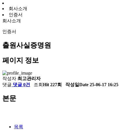
회사소개
인증서
회사소개
인증서
출원사실증명원
페이지 정보
작성자
최고관리자
댓글
댓글 0건
조회
Hit 227회
작성일
Date 25-06-17 16:25
본문
목록