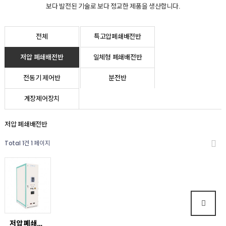
보다 발전된 기술로 보다 정교한 제품을 생산합니다.
전체
특고압폐쇄배전반
저압 폐쇄배전반
일체형 폐쇄배전반
전동기 제어반
분전반
계장제어장치
저압 폐쇄배전반
Total 1건
1 페이지
저압 폐쇄배전반