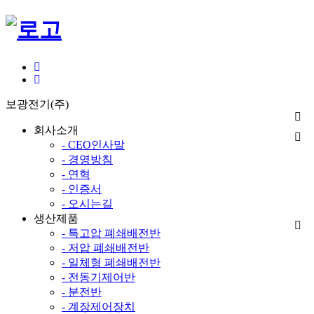
보광전기(주)
회사소개
- CEO인사말
- 경영방침
- 연혁
- 인증서
- 오시는길
생산제품
- 특고압 폐쇄배전반
- 저압 폐쇄배전반
- 일체형 폐쇄배전반
- 전동기제어반
- 분전반
- 계장제어장치