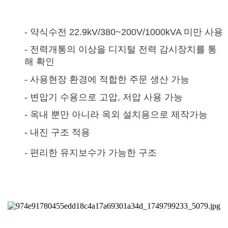
-
약식수전 22.9kV/380~200V/1000kVA 미만 사용
-
전력개통의 이상을 디지털 전력 감시장치를 통
해 확인
-
사용현장 환경에 적합한 주문 생산 가능
-
변압기 수용으로 고압, 저압 사용 가능
-
옥내 뿐만 아니라 옥외 설치용으로 제작가능
-
내진 구조 적용
-
편리한 유지보수가 가능한 구조