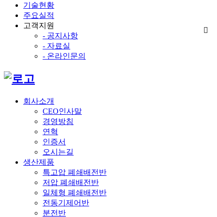
기술현황
주요실적
고객지원
- 공지사항
- 자료실
- 온라인문의
회사소개
CEO인사말
경영방침
연혁
인증서
오시는길
생산제품
특고압 폐쇄배전반
저압 폐쇄배전반
일체형 폐쇄배전반
전동기제어반
분전반