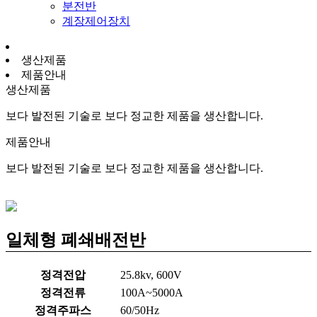
분전반
계장제어장치
생산제품
제품안내
생산제품
보다 발전된 기술로 보다 정교한 제품을 생산합니다.
제품안내
보다 발전된 기술로 보다 정교한 제품을 생산합니다.
일체형 폐쇄배전반
정격전압
25.8kv, 600V
정격전류
100A~5000A
정격주파스
60/50Hz