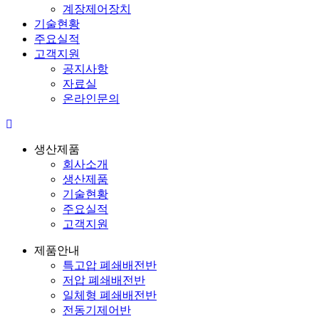
계장제어장치
기술현황
주요실적
고객지원
공지사항
자료실
온라인문의
생산제품
회사소개
생산제품
기술현황
주요실적
고객지원
제품안내
특고압 폐쇄배전반
저압 폐쇄배전반
일체형 폐쇄배전반
전동기제어반