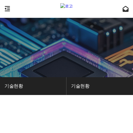
기술현황
기술현황