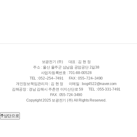
보광전기 (주)
대표 : 김 현 정
주소 : 울산 울주군 삼남읍 공암공단 2길38
사업자등록번호 : 701-88-00528
TEL : 052–254–7491
FAX : 055–724–3490
개인정보책임관리자 : 김 현 정
이메일 : bog4522@naver.com
김해공장 : 경남 김해시 주촌면 이지산단로 59
TEL : 055-331-7491
FAX : 055-724-3490
Copyright 2025 보광전기 (주) All Rights Reserved.
상단으로